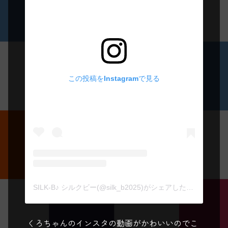
この投稿をInstagramで見る
SILK-B♪ シルクビー(@silk_b2025)がシェアした投稿
くろちゃんのインスタの動画がかわいいのでこ