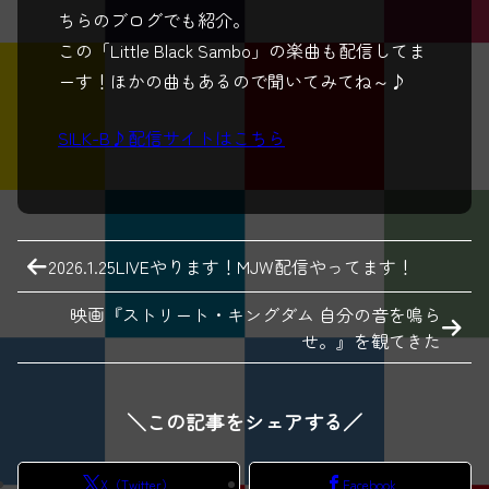
ちらのブログでも紹介。
この「Little Black Sambo」の楽曲も配信してま
ーす！ほかの曲もあるので聞いてみてね～♪
SILK-B♪配信サイトはこちら
2026.1.25LIVEやります！MJW配信やってます！
映画『ストリート・キングダム 自分の音を鳴ら
せ。』を観てきた
＼この記事をシェアする／
X（Twitter）
Facebook