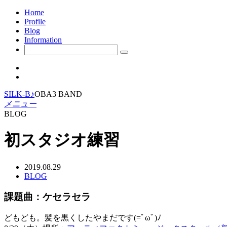
Home
Profile
Blog
Information
SILK-B♪
OBA3 BAND
メニュー
BLOG
初スタジオ練習
2019.08.29
BLOG
課題曲：ケセラセラ
どもども。髪を黒くしたやまだです(=ﾟωﾟ)ﾉ