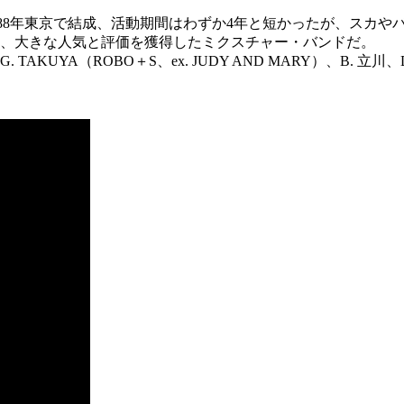
。 88年東京で結成、活動期間はわずか4年と短かったが、スカ
、大きな人気と評価を獲得したミクスチャー・バンドだ。
）、G. TAKUYA（ROBO＋S、ex. JUDY AND MARY）、B. 立川、