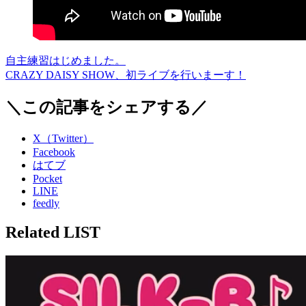
自主練習はじめました。
CRAZY DAISY SHOW、初ライブを行いまーす！
＼この記事をシェアする／
X（Twitter）
Facebook
はてブ
Pocket
LINE
feedly
Related LIST