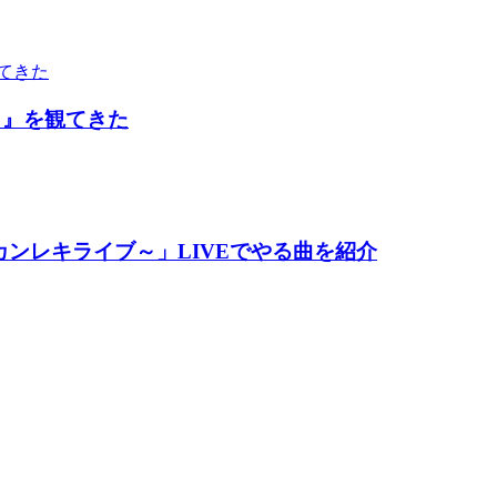
。』を観てきた
ギリギリカンレキライブ～」LIVEでやる曲を紹介