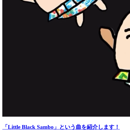
「Little Black Sambo」という曲を紹介します！