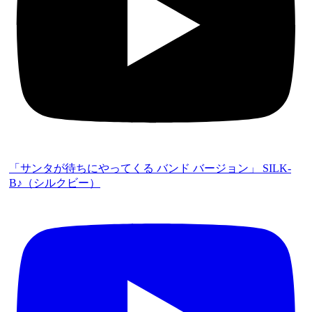
「サンタが待ちにやってくる バンド バージョン」 SILK-
B♪（シルクビー）