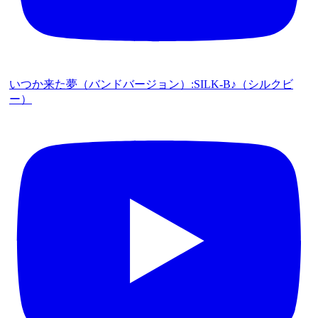
いつか来た夢（バンドバージョン）:SILK-B♪（シルクビ
ー）