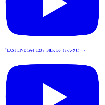
「LAST LIVE 1991.8.23」:SILK-B♪（シルクビー）