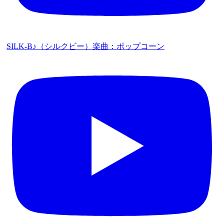
SILK-B♪（シルクビー）楽曲：ポップコーン