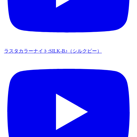
ラスタカラーナイト:SILK-B♪（シルクビー）