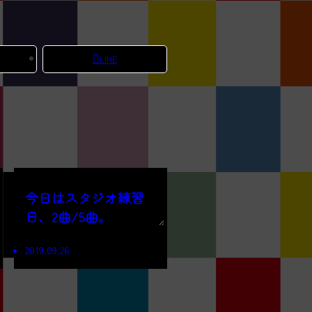
LINE
今日はスタジオ練習
日、2曲/5曲。
2019.09.26