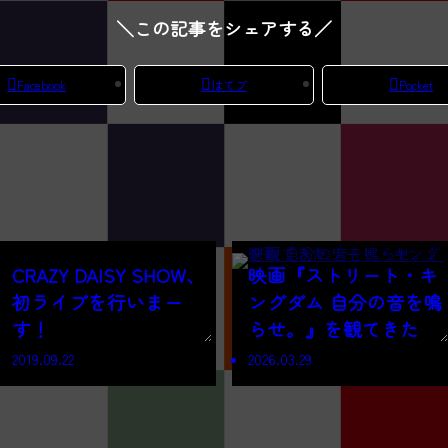
＼この記事をシェアする／
Facebook
はてブ
Pocket
CRAZY DAISY SHOW、
映画『ストリート・キ
初ライブを行いまー
ングダム 自分の音を鳴
す！
らせ。』を観てきた
2019.09.22
2026.03.29