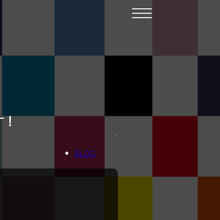
す！
BLOG