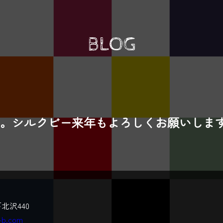
BLOG
。シルクビー来年もよろしくお願いしま
北沢440
k-b.com