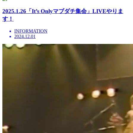
2025.1.26「It’s Onlyマブダチ集会」LIVEやりま
す！
INFORMATION
2024.12.01