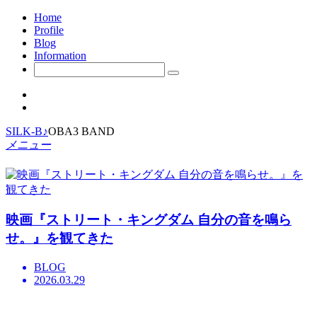
Home
Profile
Blog
Information
SILK-B♪
OBA3 BAND
メニュー
映画『ストリート・キングダム 自分の音を鳴ら
せ。』を観てきた
BLOG
2026.03.29