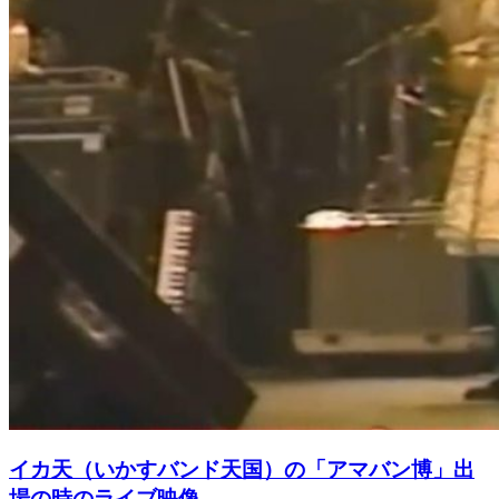
イカ天（いかすバンド天国）の「アマバン博」出
場の時のライブ映像