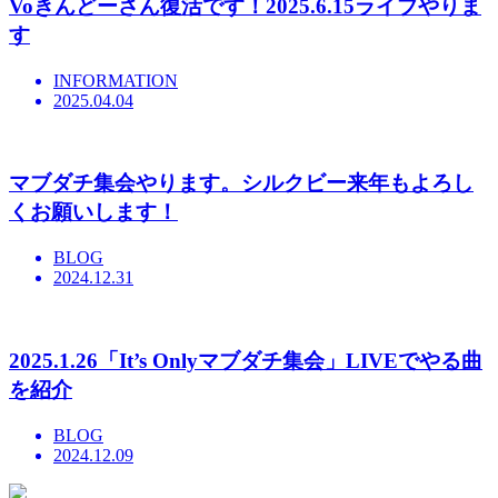
Voきんどーさん復活です！2025.6.15ライブやりま
す
INFORMATION
2025.04.04
マブダチ集会やります。シルクビー来年もよろし
くお願いします！
BLOG
2024.12.31
2025.1.26「It’s Onlyマブダチ集会」LIVEでやる曲
を紹介
BLOG
2024.12.09